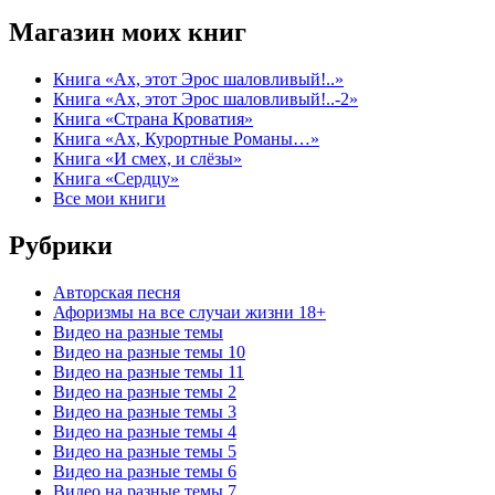
Магазин моих книг
Книга «Ах, этот Эрос шаловливый!..»
Книга «Ах, этот Эрос шаловливый!..-2»
Книга «Страна Кроватия»
Книга «Ах, Курортные Романы…»
Книга «И смех, и слёзы»
Книга «Сердцу»
Все мои книги
Рубрики
Авторская песня
Афоризмы на все случаи жизни 18+
Видео на разные темы
Видео на разные темы 10
Видео на разные темы 11
Видео на разные темы 2
Видео на разные темы 3
Видео на разные темы 4
Видео на разные темы 5
Видео на разные темы 6
Видео на разные темы 7