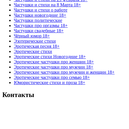
Частушки и стихи на 8 Марта 18+
Частушки и стихи о работе
Частушки новогодние 18+
Частушки политические
Частушки про оргазмы 18+
Частушки свадебные 18+
Чёрный юмор 18+
Эзотерические стихи
Эротическая песня 18+
Эротические стихи
Эротические стихи Новогодние 18+
Эротические частушки про женщин 18+
Эротические частушки про мужчин 18+
Эротические частушки про мужчин и женщин 18+
Эротические частушки про семью 18+
Юмористические стихи и проза 18+
Контакты