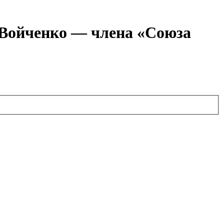
я Войченко — члена «Союза