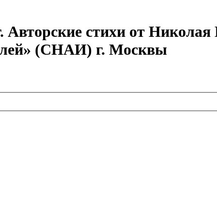
г. Авторские стихи от Никола
елей» (СНАИ) г. Москвы