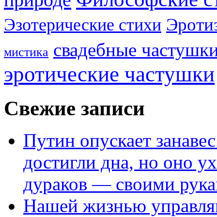
Эроти
Эзотерические стихи
свадебные частушк
мистика
эротические частушки
Свежие записи
Путин опускает занаве
достигли дна, но оно у
дураков — своими рук
Нашей жизнью управля