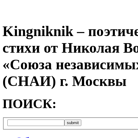
Kingniknik – поэтич
стихи от Николая В
«Союза независимых
(СНАИ) г. Москвы
ПОИСК: