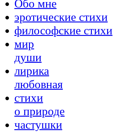
Обо мне
эротические стихи
философские стихи
мир
души
лирика
любовная
cтихи
о природе
частушки