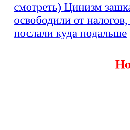
смотреть) Цинизм зашка
освободили от налогов,
послали куда подальше
Но