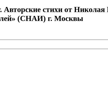
г. Авторские стихи от Никола
елей» (СНАИ) г. Москвы