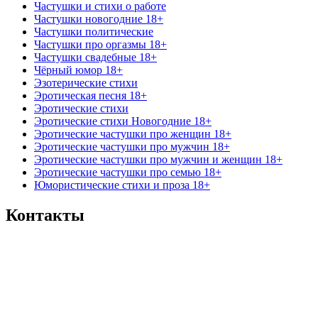
Частушки и стихи о работе
Частушки новогодние 18+
Частушки политические
Частушки про оргазмы 18+
Частушки свадебные 18+
Чёрный юмор 18+
Эзотерические стихи
Эротическая песня 18+
Эротические стихи
Эротические стихи Новогодние 18+
Эротические частушки про женщин 18+
Эротические частушки про мужчин 18+
Эротические частушки про мужчин и женщин 18+
Эротические частушки про семью 18+
Юмористические стихи и проза 18+
Контакты