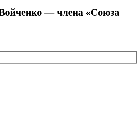
я Войченко — члена «Союза