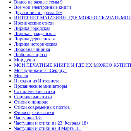
Видео на разные темы 9
Все мои электронные книги
Двустишия и фразы 18+
ИНТЕРНЕТ МАГАЗИНЫ, ГДЕ МОЖНО СКАЧАТЬ МО
Иронические стихи
Лирика городская
Лирика гражданская
Лирика деревенская
Лирика историческая
Любовная лирика
Любовная проза
Мир души
МОИ ПЕЧАТНЫЕ КНИГИ И ГДЕ ИХ МОЖНО КУПИТ
Моя аудиокнига "Сердцу"
Мысли
Находки из Интернета
Прозаические миниатюры
Сатирические стихи
Социальные стихи
Стихи о природе
Стихи современных поэтов
Философские стихи
Частушки 18+
Частушки и стихи на 23 Февраля 18+
Частушки и стихи на 8 Марта 18+