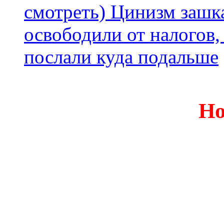
смотреть) Цинизм зашка
освободили от налогов,
послали куда подальше
Но