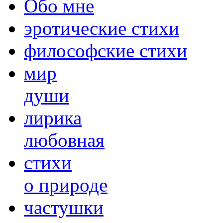
Обо мне
эротические стихи
философские стихи
мир
души
лирика
любовная
cтихи
о природе
частушки