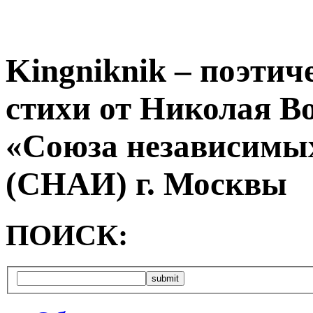
Kingniknik – поэтич
стихи от Николая В
«Союза независимых
(СНАИ) г. Москвы
ПОИСК: