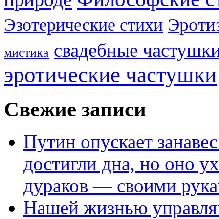
Эроти
Эзотерические стихи
свадебные частушк
мистика
эротические частушки
Свежие записи
Путин опускает занаве
достигли дна, но оно у
дураков — своими рук
Нашей жизнью управля