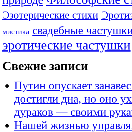
Эроти
Эзотерические стихи
свадебные частушк
мистика
эротические частушки
Свежие записи
Путин опускает занаве
достигли дна, но оно у
дураков — своими рук
Нашей жизнью управля