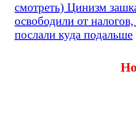
смотреть) Цинизм зашка
освободили от налогов,
послали куда подальше
Но