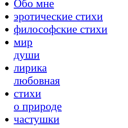
Обо мне
эротические стихи
философские стихи
мир
души
лирика
любовная
cтихи
о природе
частушки