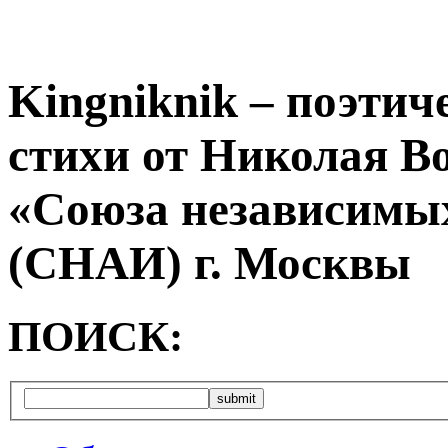
Kingniknik – поэтич
стихи от Николая В
«Союза независимых
(СНАИ) г. Москвы
ПОИСК: