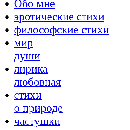
Обо мне
эротические стихи
философские стихи
мир
души
лирика
любовная
cтихи
о природе
частушки