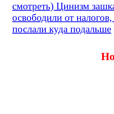
смотреть) Цинизм зашка
освободили от налогов,
послали куда подальше
Но