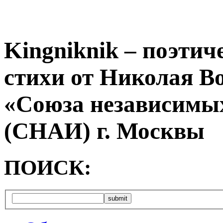
Kingniknik – поэтич
стихи от Николая В
«Союза независимых
(СНАИ) г. Москвы
ПОИСК: