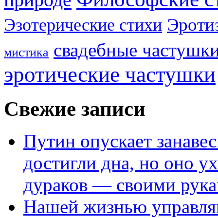
Эроти
Эзотерические стихи
свадебные частушк
мистика
эротические частушки
Свежие записи
Путин опускает занаве
достигли дна, но оно у
дураков — своими рук
Нашей жизнью управля