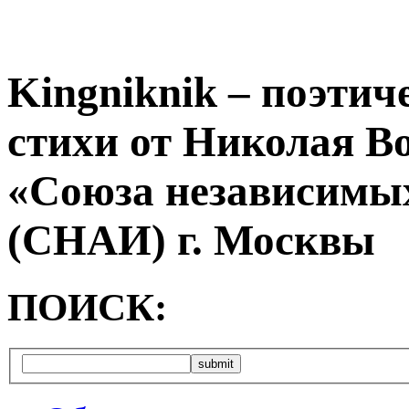
Kingniknik – поэтич
стихи от Николая В
«Союза независимых
(СНАИ) г. Москвы
ПОИСК: