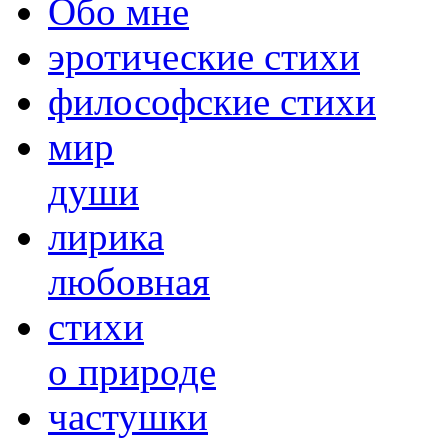
Обо мне
эротические стихи
философские стихи
мир
души
лирика
любовная
cтихи
о природе
частушки