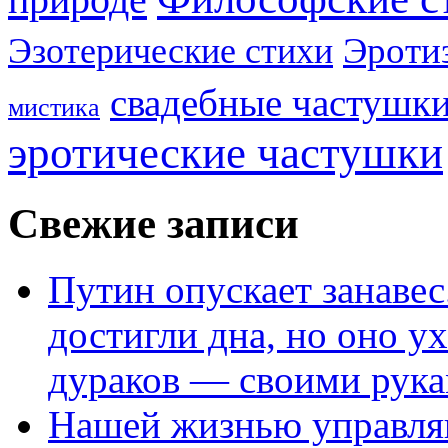
Эроти
Эзотерические стихи
свадебные частушк
мистика
эротические частушки
Свежие записи
Путин опускает занаве
достигли дна, но оно у
дураков — своими рук
Нашей жизнью управля