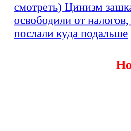
смотреть) Цинизм зашка
освободили от налогов,
послали куда подальше
Но