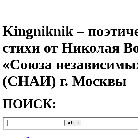
Kingniknik – поэтич
стихи от Николая В
«Союза независимых
(СНАИ) г. Москвы
ПОИСК: