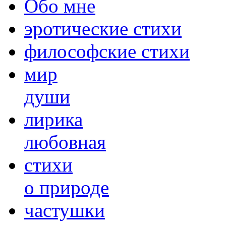
Обо мне
эротические стихи
философские стихи
мир
души
лирика
любовная
cтихи
о природе
частушки