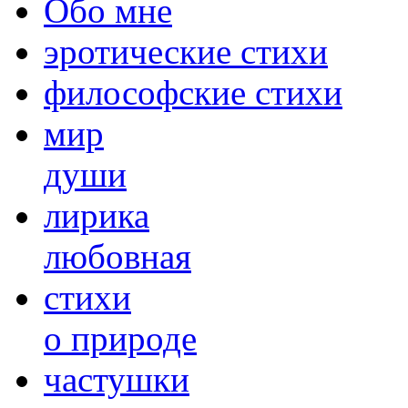
Обо мне
эротические стихи
философские стихи
мир
души
лирика
любовная
cтихи
о природе
частушки