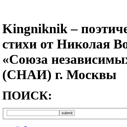
Kingniknik – поэтич
стихи от Николая В
«Союза независимых
(СНАИ) г. Москвы
ПОИСК: