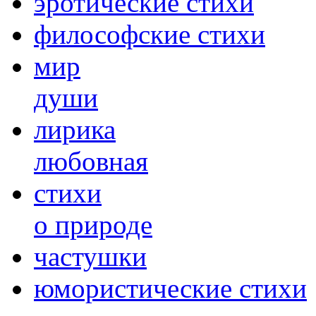
эротические стихи
философские стихи
мир
души
лирика
любовная
cтихи
о природе
частушки
юмористические стихи