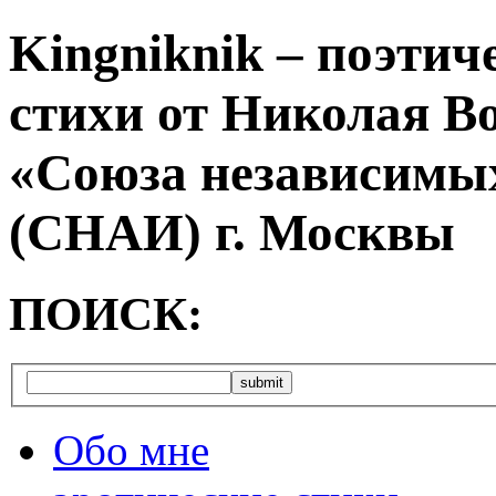
Kingniknik – поэтич
стихи от Николая В
«Союза независимых
(СНАИ) г. Москвы
ПОИСК:
Обо мне